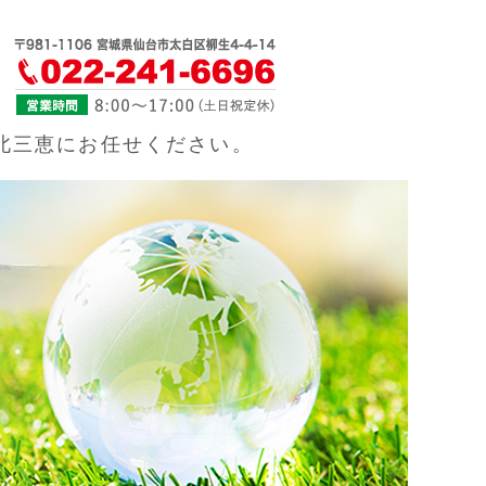
北三恵｜仙台市
北三恵にお任せください。