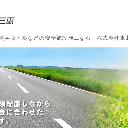
区画線・道路標識・点字タイルの施工なら東
脂点字タイルなどの安全施設施工なら、株式会社東