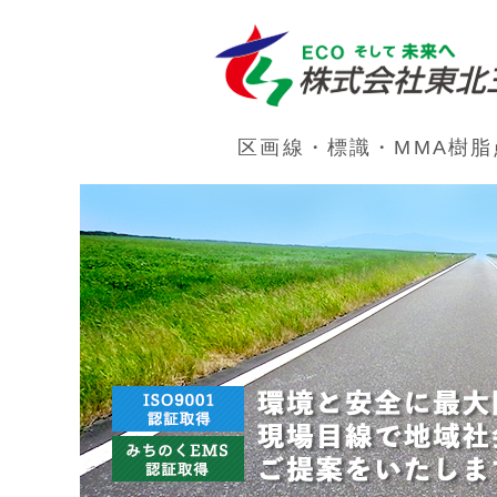
区画線・標識・MMA樹