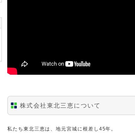
株式会社東北三恵について
私たち東北三恵は、地元宮城に根差し45年。