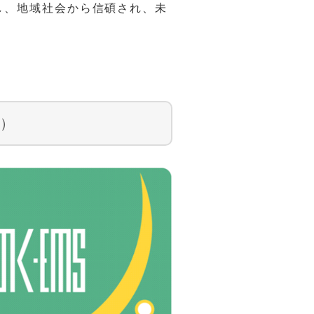
し、地域社会から信碩され、未
月）