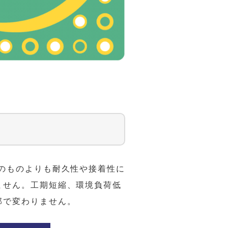
のものよりも耐久性や接着性に
ません。工期短縮、環境負荷低
部で変わりません。