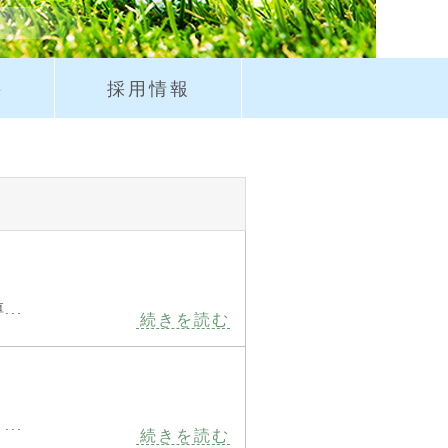
要
採用情報
..
続きを読む
..
続きを読む