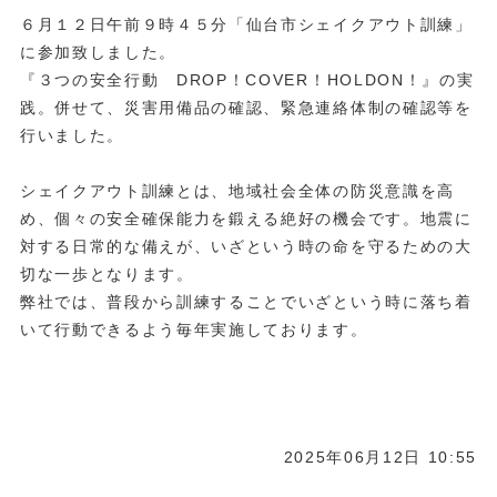
６月１２日午前９時４５分「仙台市シェイクアウト訓練」
に参加致しました。
『３つの安全行動 DROP！COVER！HOLDON！』の実
践。併せて、災害用備品の確認、緊急連絡体制の確認等を
行いました。
シェイクアウト訓練とは、地域社会全体の防災意識を高
め、個々の安全確保能力を鍛える絶好の機会です。地震に
対する日常的な備えが、いざという時の命を守るための大
切な一歩となります。
弊社では、普段から訓練することでいざという時に落ち着
いて行動できるよう毎年実施しております。
2025年06月12日 10:55