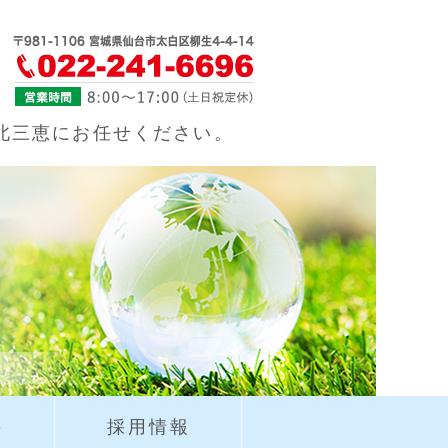
北三恵｜仙台市
北三恵にお任せください。
要
採用情報