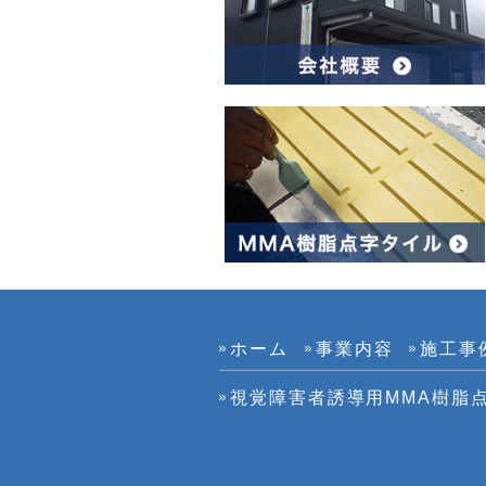
ホーム
事業内容
施工事
視覚障害者誘導用MMA樹脂