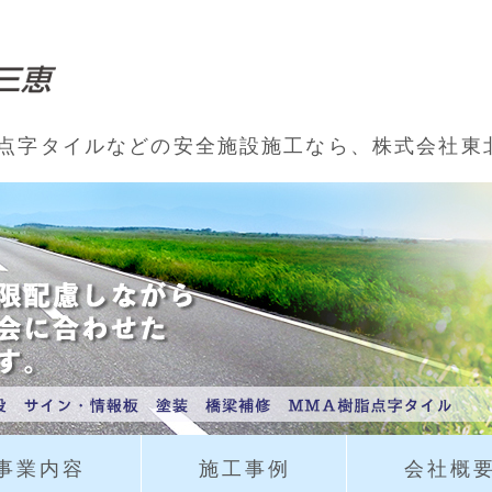
区画線・道路標識・点字タイルの施工なら東
脂点字タイルなどの安全施設施工なら、株式会社東
事業内容
施工事例
会社概