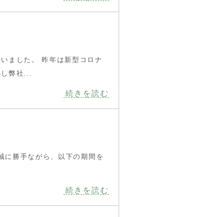
いました。 昨年は新型コロナ
弊社...
続きを読む
誠に勝手ながら、以下の期間を
続きを読む