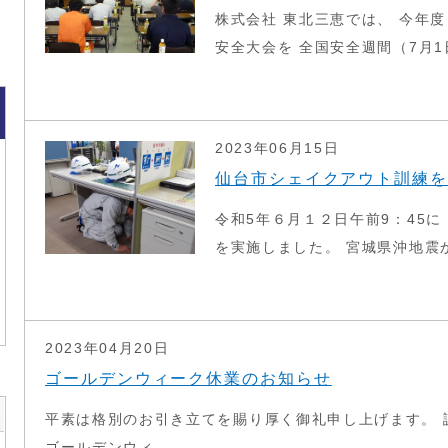
株式会社 東北三恵では、 今年
安全大会を 全国安全週間（7月1日
2023年06月15日
仙台市シェイクアウト訓練を
令和5年６月１２日午前9：45
を実施しました。 宮城県沖地震から
2023年04月20日
ゴールデンウィーク休業のお知らせ
平素は格別のお引き立てを賜り厚く御礼申し上げます。 
ゴールデンウィ...