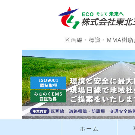
区画線・標識・MMA樹
ホーム