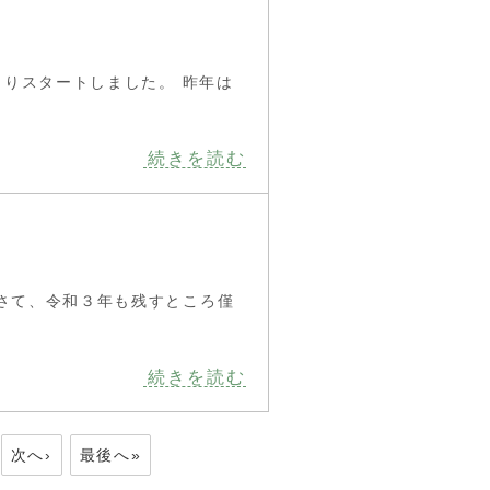
よりスタートしました。 昨年は
続きを読む
さて、令和３年も残すところ僅
続きを読む
次へ›
最後へ»