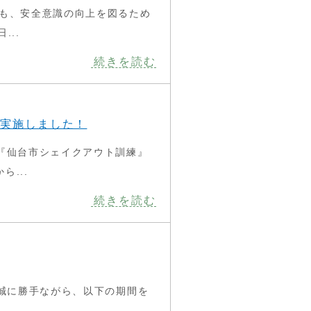
度も、安全意識の向上を図るため
...
続きを読む
実施しました！
に『仙台市シェイクアウト訓練』
...
続きを読む
誠に勝手ながら、以下の期間を