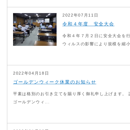
2022年07月11日
令和４年度 安全大会
令和４年７月２日に安全大会を行
ウィルスの影響により規模を縮小し
2022年04月18日
ゴールデンウィーク休業のお知らせ
平素は格別のお引き立てを賜り厚く御礼申し上げます。 
ゴールデンウィ...